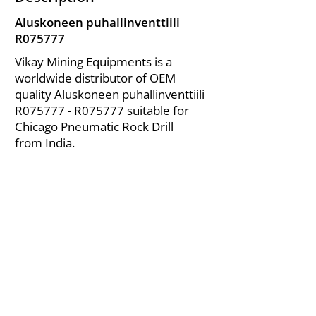
Aluskoneen puhallinventtiili
R075777
Vikay Mining Equipments is a
worldwide distributor of OEM
quality Aluskoneen puhallinventtiili
R075777 - R075777 suitable for
Chicago Pneumatic Rock Drill
from India.