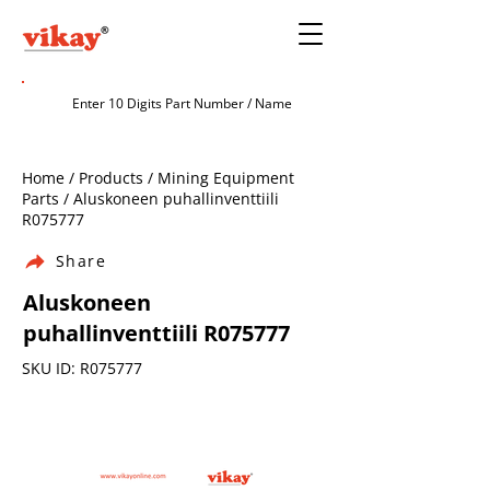
Home / Products / Mining Equipment
Parts / Aluskoneen puhallinventtiili
R075777
Share
Aluskoneen
puhallinventtiili R075777
SKU ID: R075777