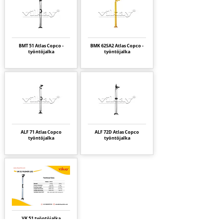
BMT 51 Atlas Copco -
BMK 62SA2 Atlas Copco -
työntöjalka
työntöjalka
ALF 71 Atlas Copco
ALF 72D Atlas Copco
työntöjalka
työntöjalka
VK 51 työntöjalka