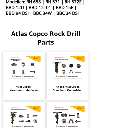
Modellen:
RH 658
|
RH 571
|
RH 572E
|
BBD 12D
|
BBD 12T01
|
BBD 15E
|
BBD 94 DSI
|
BBC 34W
|
BBC 34 DSI
Atlas Copco Rock Drill
Parts
Atlas Copco-
Rh 658 Atlas Copco
steenbooronderdelen
Steenboor Onderdelen