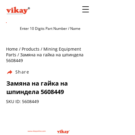
Home / Products / Mining Equipment
Parts / Замяна на гайка на шпиндела
5608449
Share
Замяна на гайка на
шпиндела
5608449
SKU ID:
5608449