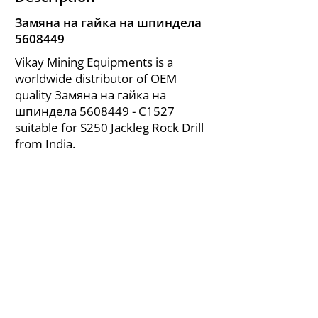
Замяна на гайка на шпиндела
5608449
Vikay Mining Equipments is a
worldwide distributor of OEM
quality Замяна на гайка на
шпиндела
5608449
- C1527
suitable for S250 Jackleg Rock Drill
from India.