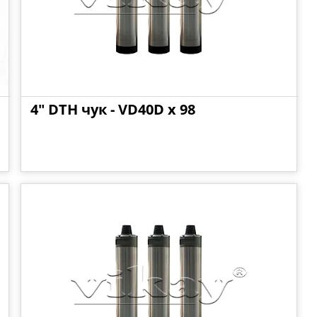
4" DTH чук - VD40D x 98