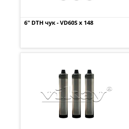
6" DTH чук - VD60S x 148