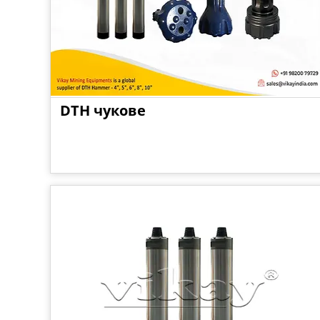
DTH чукове