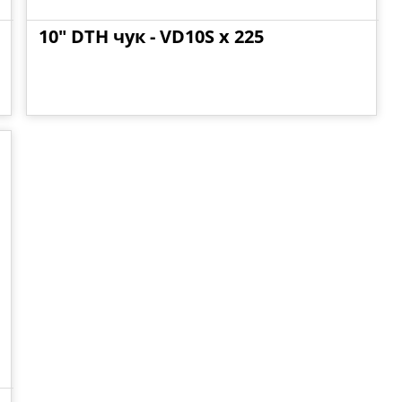
10" DTH чук - VD10S x 225