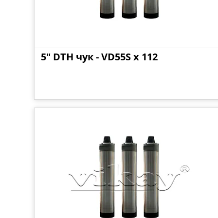
5" DTH чук - VD55S x 112