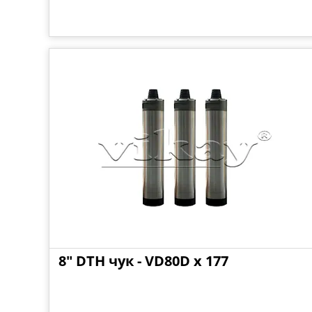
8" DTH чук - VD80D x 177