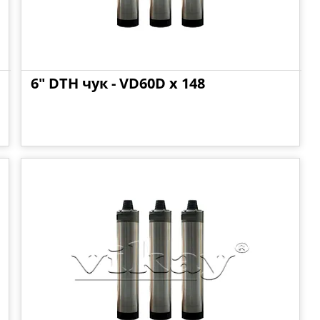
6" DTH чук - VD60D x 148