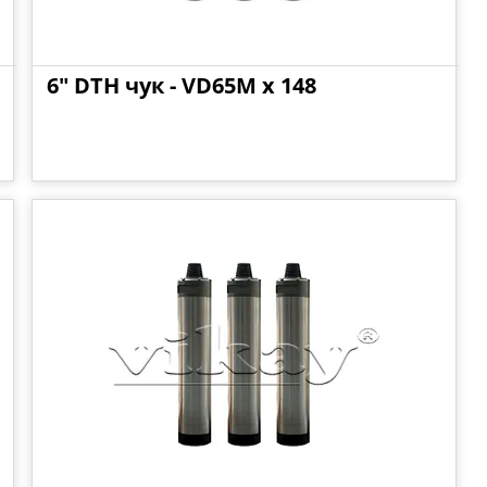
6" DTH чук - VD65M x 148