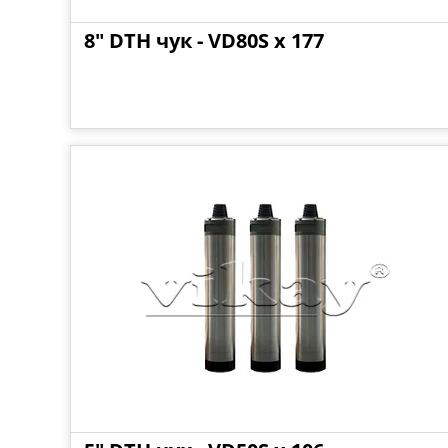
8" DTH чук - VD80S x 177