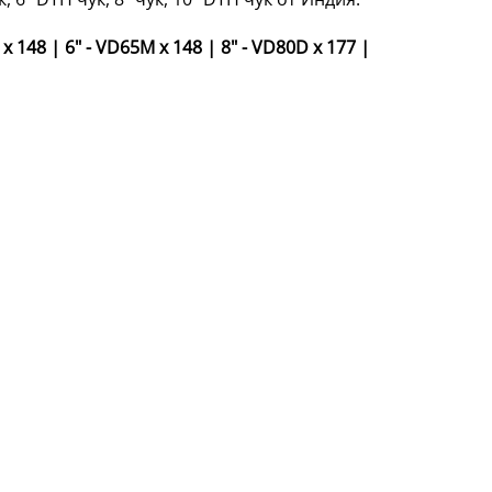
 x 148
|
6" - VD65M x 148
|
8" - VD80D x 177
|