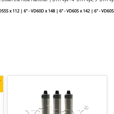
VD55S x 112
|
6" - VD60D x 148
|
6" - VD60S x 142
|
6" - VD60S