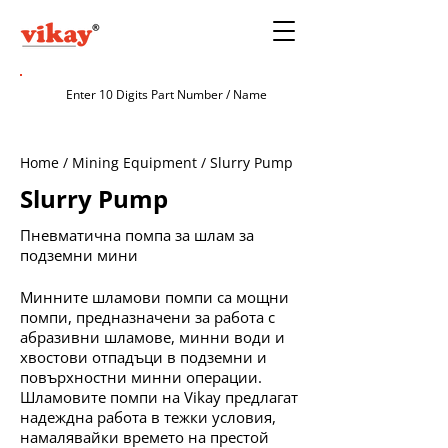
Home / Mining Equipment / Slurry Pump
Slurry Pump
Пневматична помпа за шлам за
подземни мини
Минните шламови помпи са мощни
помпи, предназначени за работа с
абразивни шламове, минни води и
хвостови отпадъци в подземни и
повърхностни минни операции.
Шламовите помпи на Vikay предлагат
надеждна работа в тежки условия,
намалявайки времето на престой