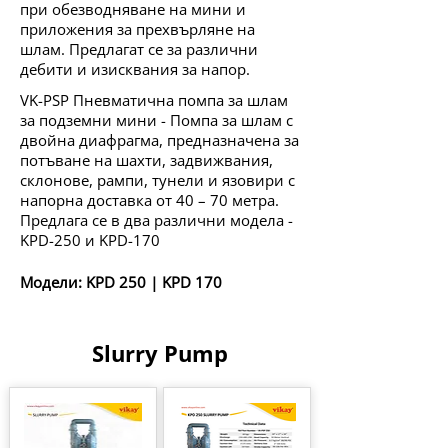
при обезводняване на мини и
приложения за прехвърляне на
шлам. Предлагат се за различни
дебити и изисквания за напор.
VK-PSP Пневматична помпа за шлам
за подземни мини - Помпа за шлам с
двойна диафрагма, предназначена за
потъване на шахти, задвижвания,
склонове, рампи, тунели и язовири с
напорна доставка от 40 – 70 метра.
Предлага се в два различни модела -
KPD-250 и KPD-170
Модели:
KPD 250
|
KPD 170
Slurry Pump