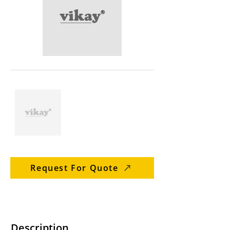
Request For Quote
Description