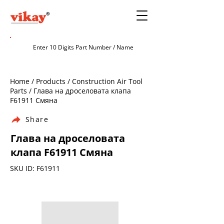
Home / Products / Construction Air Tool
Parts / Глава на дроселовата клапа
F61911 Смяна
Share
Глава на дроселовата
клапа F61911 Смяна
SKU ID: F61911