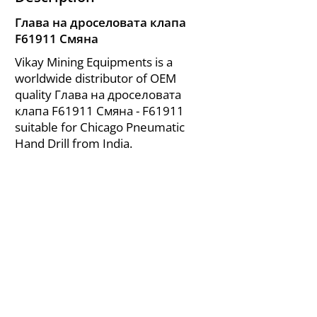
Глава на дроселовата клапа
F61911 Смяна
Vikay Mining Equipments is a
worldwide distributor of OEM
quality Глава на дроселовата
клапа F61911 Смяна - F61911
suitable for Chicago Pneumatic
Hand Drill from India.