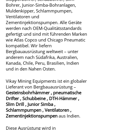
Bohrer, Junior-Simba-Bohranlagen,
Muldenkipper, Schlammpumpen,
Ventilatoren und
Zementinjektionspumpen. Alle Geräte
werden nach OEM-Qualitätsstandards
gefertigt und sind mit führenden Marken
wie Atlas Copco und Chicago Pneumatic
kompatibel. Wir liefern
Bergbauausrüstung weltweit – unter
anderem nach Südafrika, Australien,
Kanada, Chile, Peru, Brasilien, Indien
und in den Nahen Osten.
Vikay Mining Equipments ist ein globaler
Lieferant von Bergbauausrüstung –
Gesteinsbohrhämmer
,
pneumatische
Drifter
,
Schubbeine
,
DTH-Hämmer
,
Slim Drill
,
Junior Simba
,
Schlammpumpen
,
Ventilatoren
,
Zementinjektionspumpen
aus Indien.
Diese Ausrüstung wird in