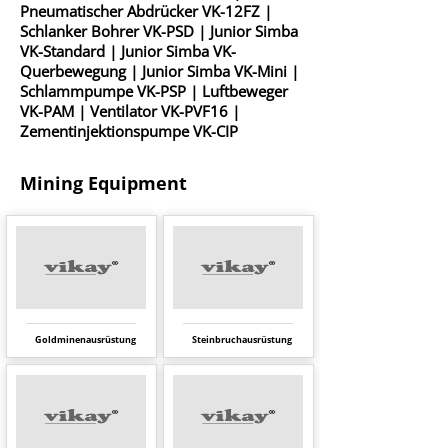
Pneumatischer
Abdrücker VK-12FZ
|
Schlanker Bohrer VK-PSD
|
Junior Simba
VK-Standard
|
Junior Simba VK-
Querbewegung
|
Junior Simba VK-Mini
|
Schlammpumpe VK-PSP
|
Luftbeweger
VK-PAM
|
Ventilator VK-PVF16
|
Zementinjektionspumpe VK-CIP
Mining Equipment
Goldminenausrüstung
Steinbruchausrüstung