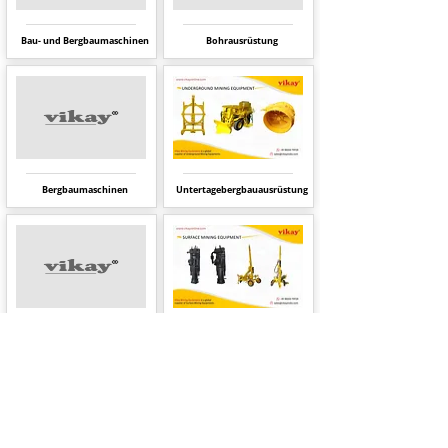
Bau- und Bergbaumaschinen
Bohrausrüstung
Bergbaumaschinen
Untertagebergbauausrüstung
Atlas Copco Bergbauausrüstung
Tagebauausrüstung