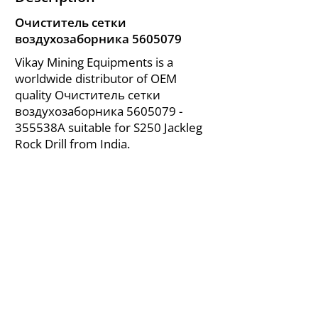
Очиститель сетки
воздухозаборника
5605079
Vikay Mining Equipments is a
worldwide distributor of OEM
quality Очиститель сетки
воздухозаборника
5605079
-
355538A suitable for S250 Jackleg
Rock Drill from India.