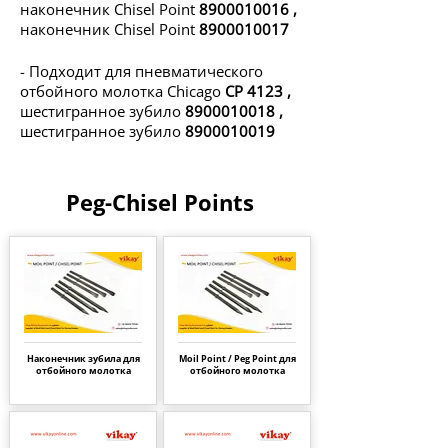
наконечник Chisel Point
8900010016
,
наконечник Chisel Point
8900010017
- Подходит для пневматического
отбойного молотка Chicago
CP 4123
,
шестигранное зубило
8900010018
,
шестигранное зубило
8900010019
Peg-Chisel Points
Наконечник зубила для
Moil Point / Peg Point для
отбойного молотка
отбойного молотка