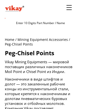
Home / Mining Equipment Accessories /
Peg-Chisel Points
Peg-Chisel Points
Vikay Mining Equipments — мировой
поставщик различных наконечников
Moil Point и Chisel Point из Индии.
Наконечники в виде штифтов и
долот — это закаленные рабочие
концы из инструментальной стали,
которые крепятся к наконечникам и
долотам пневматических буровых
установок и отбойных молотков.
Компания Vikay поставляет