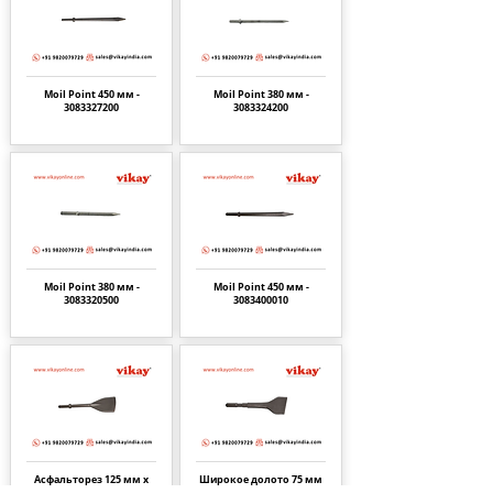
Moil Point 450 мм -
Moil Point 380 мм -
3083327200
3083324200
Moil Point 380 мм -
Moil Point 450 мм -
3083320500
3083400010
Асфальторез 125 мм x
Широкое долото 75 мм
380 мм -
3083306900
x 150 мм -
3083416500