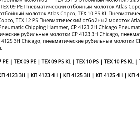
, TEX 09 PE Пневматический отбойный молоток Atlas Cop
 отбойный молоток Atlas Copco, TEX 10 PS KL Пневматиче
opco, TEX 12 PS Пневматический отбойный молоток Atla
 Pneumatic Chipping Hammer, CP 4123 2H Chicago Pneuma
тические рубильные молотки CP 4123 3H Chicago, пневм
 4125 3H Chicago, пневматические рубильные молотки CP
.
7 PE
|
TEX 09 PE
|
TEX 09 PS KL
|
TEX 10 PS
|
TEX 10 PS KL
|
КП 4123 3Н
|
КП 4123 4Н
|
КП 4125 3Н
|
КП 4125 4Н
|
КП 4