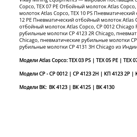
Copco, TEX 07 PE Отбойный молоток Atlas Copco
молоток Atlas Copco, TEX 10 PS Пневматический
12 PE Пневматический отбойный молоток Atlas C
отбойный молоток Atlas Copco, CP 0012 Chicago
рубильные молотки CP 4123 2R Chicago, пневма
Chicago, пневматические рубильные молотки CP
рубильные молотки CP 4131 3H Chicago из Индии
Модели Atlas Copco:
TEX 03 PS
|
TEX 05 PE
|
TEX 0
Модели CP -
CP 0012
|
CP 4123 2H
|
КП 4123 2Р
|
Модели ВК:
ВК 4123
|
ВК 4125
|
ВК 4130