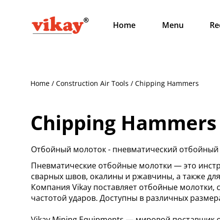
Home
Menu
Re
Home / Construction Air Tools / Chipping Hammers
Chipping Hammers
Отбойный молоток - пневматический отбойный 
Пневматические отбойные молотки — это инстр
сварных швов, окалины и ржавчины, а также дл
Компания Vikay поставляет отбойные молотки, 
частотой ударов. Доступны в различных размера
Vikay Mining Equipments — мировой поставщик о