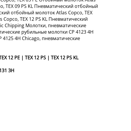
co, TEX 09 PS KL Пневматический отбойный
ский отбойный молоток Atlas Copco, TEX
s Copco, TEX 12 PS KL Пневматический
tic Chipping Молотки, пневматические
атические рубильные молотки CP 4123 4H
 4125 4H Chicago, пневматические
TEX 12 PE
|
TEX 12 PS
|
TEX 12 PS KL
131 3Н