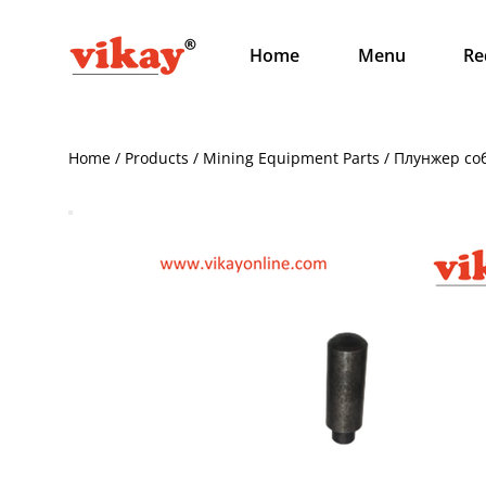
Home
Menu
Re
Home / Products / Mining Equipment Parts / Плунжер с