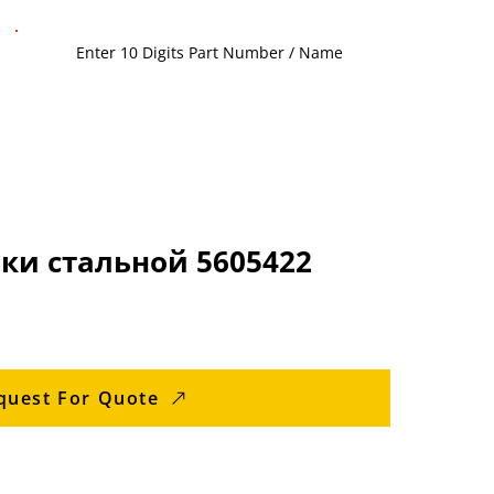
ки стальной 5605422
quest For Quote