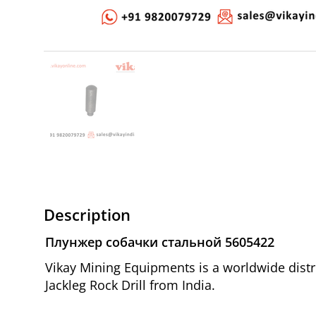
Description
Плунжер собачки стальной 5605422
Vikay Mining Equipments is a worldwide dist
Jackleg Rock Drill from India.