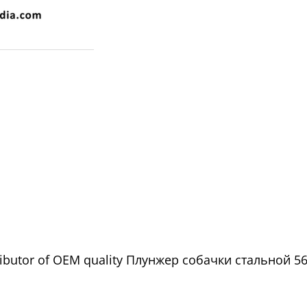
ributor of OEM quality Плунжер собачки стальной 560