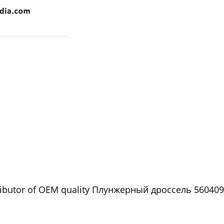
ributor of OEM quality Плунжерный дроссель 5604096