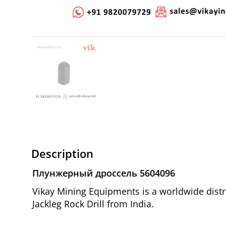
Description
Плунжерный дроссель 5604096
Vikay Mining Equipments is a worldwide dist
Jackleg Rock Drill from India.