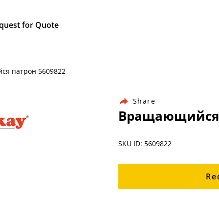
quest for Quote
йся патрон 5609822
Share
Вращающийся 
SKU ID: 5609822
Re