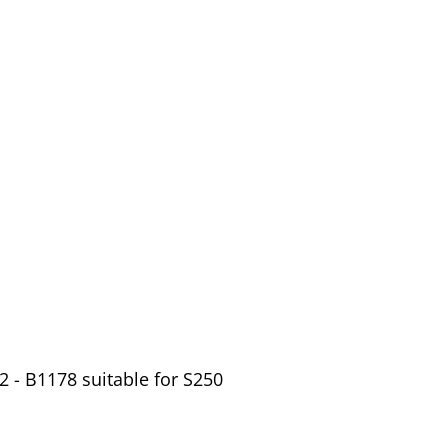
- B1178 suitable for S250