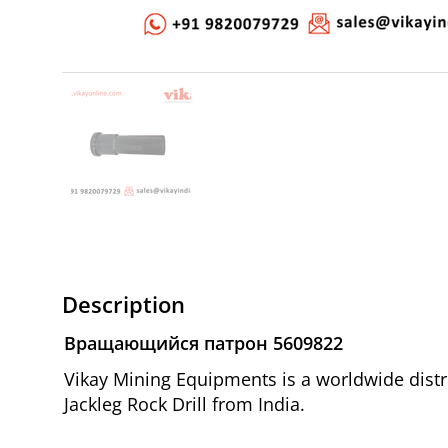
Description
Вращающийся патрон 5609822
Vikay Mining Equipments is a worldwide dis
Jackleg Rock Drill from India.