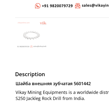
Description
Шайба внешняя зубчатая 5601442
Vikay Mining Equipments is a worldwide dist
S250 Jackleg Rock Drill from India.