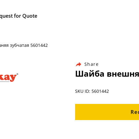
quest for Quote
шняя зубчатая 5601442
Share
Шайба внешняя
SKU ID: 5601442
Re