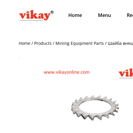
Home
Menu
Re
Home / Products / Mining Equipment Parts / Шайба вне