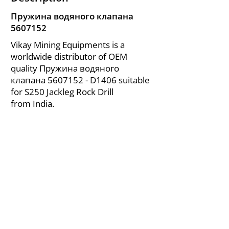
Пружина водяного клапана
5607152
Vikay Mining Equipments is a
worldwide distributor of OEM
quality Пружина водяного
клапана
5607152
- D1406 suitable
for S250 Jackleg Rock Drill
from India.