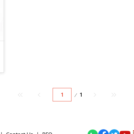
Sida
1
1