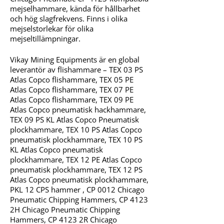
mejselhammare, kända för hållbarhet
och hög slagfrekvens. Finns i olika
mejselstorlekar för olika
mejseltillämpningar.
Vikay Mining Equipments är en global
leverantör av flishammare – TEX 03 PS
Atlas Copco flishammare, TEX 05 PE
Atlas Copco flishammare, TEX 07 PE
Atlas Copco flishammare, TEX 09 PE
Atlas Copco pneumatisk hackhammare,
TEX 09 PS KL Atlas Copco Pneumatisk
plockhammare, TEX 10 PS Atlas Copco
pneumatisk plockhammare, TEX 10 PS
KL Atlas Copco pneumatisk
plockhammare, TEX 12 PE Atlas Copco
pneumatisk plockhammare, TEX 12 PS
Atlas Copco pneumatisk plockhammare,
PKL 12 CPS hammer , CP 0012 Chicago
Pneumatic Chipping Hammers, CP 4123
2H Chicago Pneumatic Chipping
Hammers, CP 4123 2R Chicago