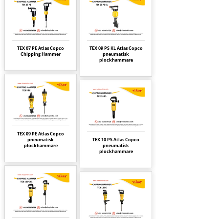
TEX 07 PE Atlas Copco
TEX 09 PS KL Atlas Copco
Chipping Hammer
pneumatisk
plockhammare
TEX 09 PE Atlas Copco
pneumatisk
TEX 10 PS Atlas Copco
plockhammare
pneumatisk
plockhammare