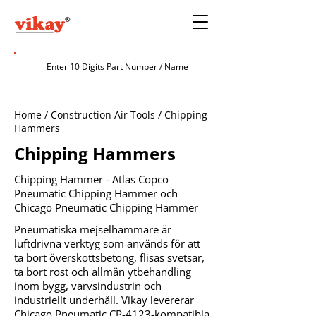
Home / Construction Air Tools / Chipping
Hammers
Chipping Hammers
Chipping Hammer - Atlas Copco
Pneumatic Chipping Hammer och
Chicago Pneumatic Chipping Hammer
Pneumatiska mejselhammare är
luftdrivna verktyg som används för att
ta bort överskottsbetong, flisas svetsar,
ta bort rost och allmän ytbehandling
inom bygg, varvsindustrin och
industriellt underhåll. Vikay levererar
Chicago Pneumatic CP-4123-kompatibla