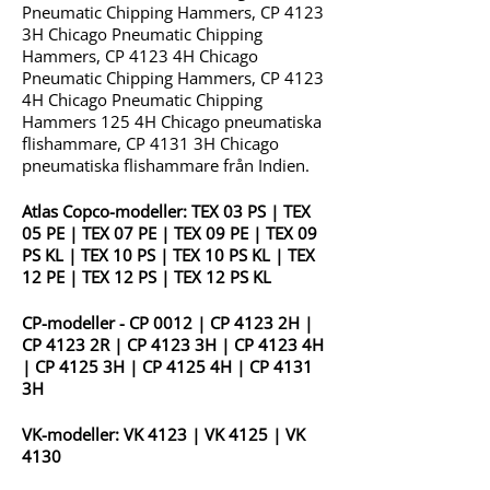
Pneumatic Chipping Hammers, CP 4123
3H Chicago Pneumatic Chipping
Hammers, CP 4123 4H Chicago
Pneumatic Chipping Hammers, CP 4123
4H Chicago Pneumatic Chipping
Hammers 125 4H Chicago pneumatiska
flishammare, CP 4131 3H Chicago
pneumatiska flishammare från Indien.
Atlas Copco-modeller:
TEX 03 PS
|
TEX
05 PE
|
TEX 07 PE
|
TEX 09 PE
|
TEX 09
PS KL
|
TEX 10 PS
|
TEX 10 PS KL
|
TEX
12 PE
|
TEX 12 PS
|
TEX 12 PS KL
CP-modeller -
CP 0012
|
CP 4123 2H
|
CP 4123 2R
|
CP 4123 3H
|
CP 4123 4H
|
CP 4125 3H
|
CP 4125 4H
|
CP 4131
3H
VK-modeller:
VK 4123
|
VK 4125
|
VK
4130