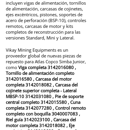
incluyen vigas de alimentación, tornillos
de alimentación, carcasas de cojinetes,
ejes excéntricos, pistones, soportes de
acero de perforación (BSP-10), controles
remotos, carcasas de motor y kits
completos de reconstrucción para las
versiones Standard, Mini y Lateral.
Vikay Mining Equipments es un
proveedor global de nuevas piezas de
repuesto para Atlas Copco Simba Junior,
como
Viga completa
3142016080
,
Tornillo de alimentación completo
3142016580
,
Carcasa del motor
completa 3142018082
,
Carcasa del
cojinete superior completa - Lateral
MBSP-10 3142031080
,
Pie de soporte
central completo 3142015580
,
Cuna
completa 3142077280
,
Control remoto
completo con boquilla 3040007083
,
Riel guía 3142023100
,
Carcasa del
motor completa 3142018082
,
Eje