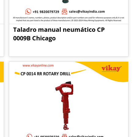
Taladro manual neumático CP
0009B Chicago