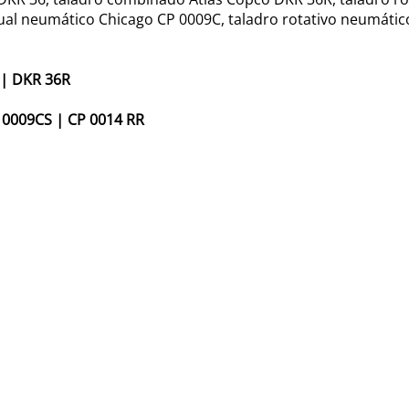
al neumático Chicago CP 0009C, taladro rotativo neumátic
|
DKR 36R
 0009CS
|
CP 0014 RR