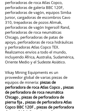
perforadoras de roca Atlas Copco,
perforadoras de galería BBC 120F,
perforadoras de vagón, equipos Simba
Junior, cargadoras de escombros Cavo
310, trepadoras de pozos Alimak,
perforadoras de vagón Ingersoll Rand,
perforadoras de roca neumáticas
Chicago, perforadoras de patas de
apoyo, perforadoras de roca hidráulicas
y perforadoras Atlas Copco TEX.
Realizamos envíos a todo el mundo,
incluyendo África, Australia, Sudamérica,
Oriente Medio y el Sudeste Asiático.
Vikay Mining Equipments es un
proveedor global de varias piezas de
equipos de minería:
piezas de
perforadora de roca Atlas Copco
,
piezas
de perforadora de roca neumática
Chicago
,
piezas de perforadora de
pierna fija
,
piezas de perforadora Atlas
Copco BBC 120F
,
piezas de perforadora