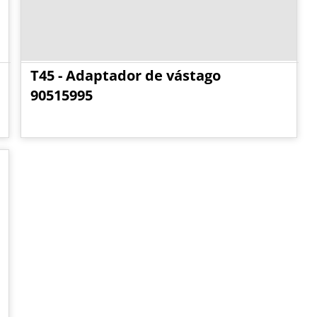
T45 - Adaptador de vástago
90515995