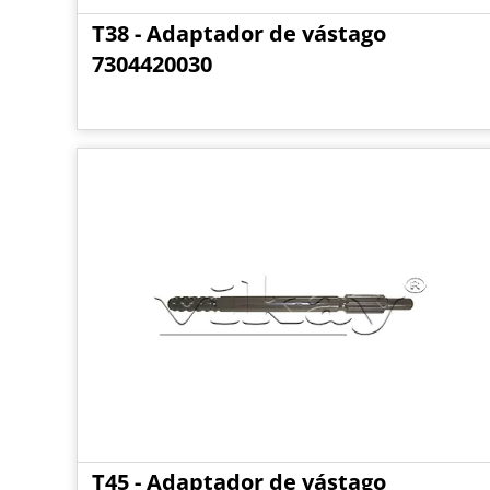
T38 - Adaptador de vástago
7304420030
T45 - Adaptador de vástago