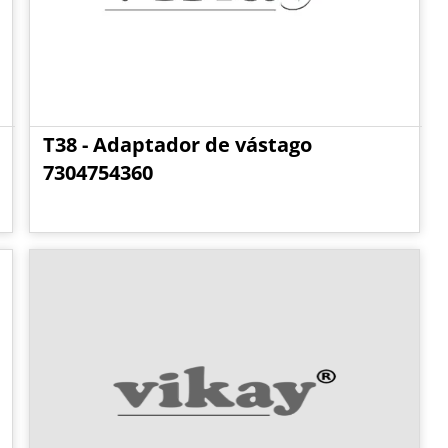
T38 - Adaptador de vástago
7304754360