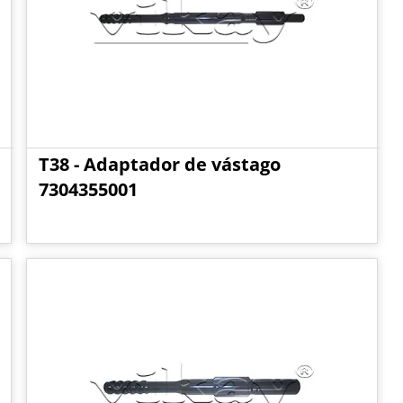
T38 - Adaptador de vástago
7304355001