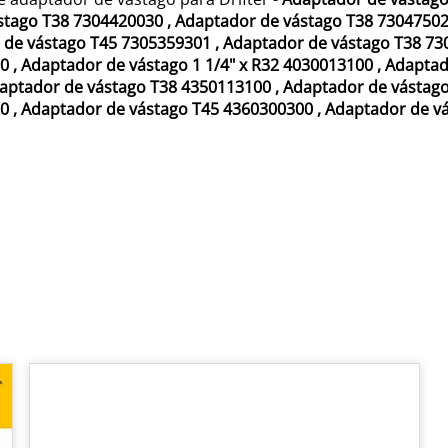
stago T38 7304420030
,
Adaptador de vástago T38 7304750
 de vástago T45 7305359301
,
Adaptador de vástago
T38 73
60
,
Adaptador de vástago 1 1/4" x R32 4030013100
,
Adaptad
aptador de vástago T38 4350113100
,
Adaptador de vástag
00
,
Adaptador de vástago T45 4360300300
,
Adaptador de v