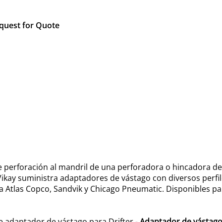
quest for Quote
 perforación al mandril de una perforadora o hincadora de
. Vikay suministra adaptadores de vástago con diversos perf
 Atlas Copco, Sandvik y Chicago Pneumatic. Disponibles pa
 adaptador de vástago para Drifter -
Adaptador de vástago