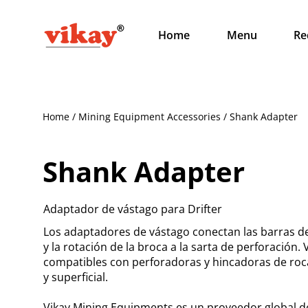
Home
Menu
Re
Home / Mining Equipment Accessories / Shank Adapter
Shank Adapter
Adaptador de vástago para Drifter
Los adaptadores de vástago conectan las barras de
y la rotación de la broca a la sarta de perforación
compatibles con perforadoras y hincadoras de roca
y superficial.
Vikay Mining Equipments es un proveedor global de