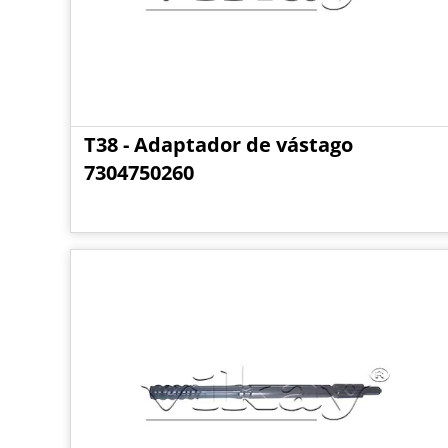
T38 - Adaptador de vástago
7304750260