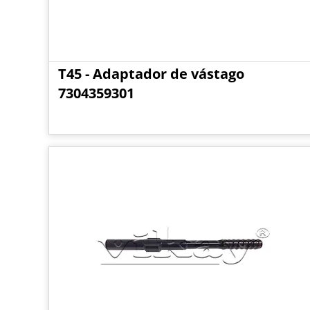
T45 - Adaptador de vástago
7304359301